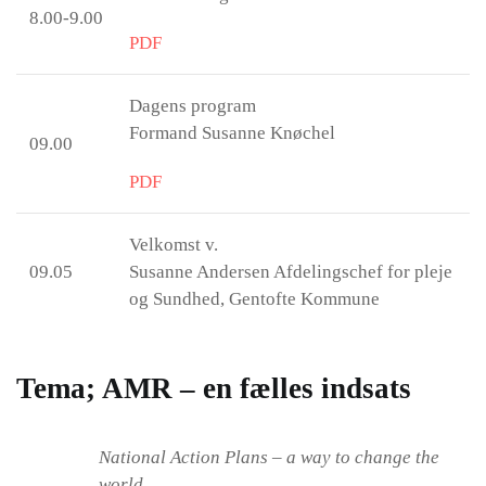
8.00-9.00
PDF
Dagens program
Formand Susanne Knøchel
09.00
PDF
Velkomst v.
09.05
Susanne Andersen Afdelingschef for pleje
og Sundhed, Gentofte Kommune
Tema; AMR – en fælles indsats
National Action Plans – a way to change the
world