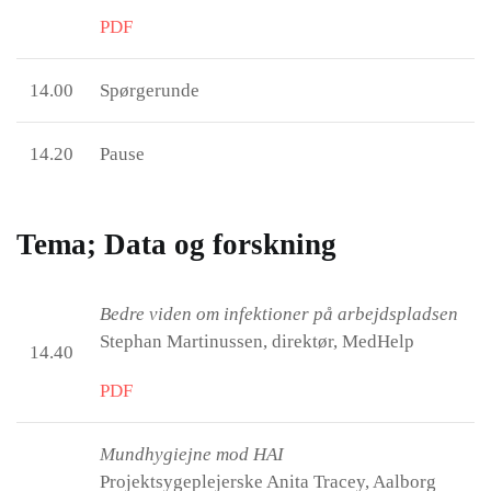
PDF
14.00
Spørgerunde
14.20
Pause
Tema; Data og forskning
Bedre viden om infektioner på arbejdspladsen
Stephan Martinussen, direktør, MedHelp
14.40
PDF
Mundhygiejne mod HAI
Projektsygeplejerske Anita Tracey, Aalborg