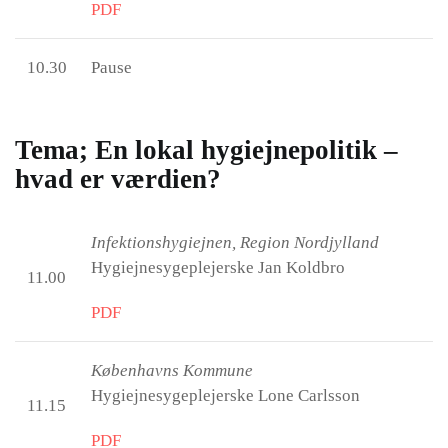
PDF
10.30
Pause
Tema; En lokal hygiejnepolitik –
hvad er værdien?
Infektionshygiejnen, Region Nordjylland
Hygiejnesygeplejerske Jan Koldbro
11.00
PDF
Københavns Kommune
Hygiejnesygeplejerske Lone Carlsson
11.15
PDF