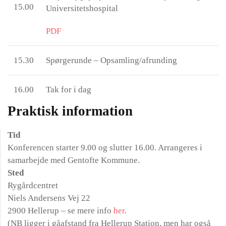
15.00
Universitetshospital
PDF
15.30
Spørgerunde – Opsamling/afrunding
16.00
Tak for i dag
Praktisk information
Tid
Konferencen starter 9.00 og slutter 16.00. Arrangeres i
samarbejde med Gentofte Kommune.
Sted
Rygårdcentret
Niels Andersens Vej 22
2900 Hellerup – se mere info
her
.
(NB ligger i gåafstand fra Hellerup Station, men har også