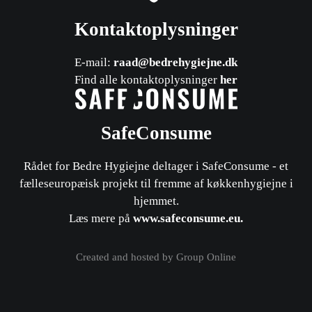
Kontaktoplysninger
E-mail:
raad@bedrehygiejne.dk
Find alle kontaktoplysninger
her
SafeConsume
Rådet for Bedre Hygiejne deltager i SafeConsume - et
fælleseuropæisk projekt til fremme af køkkenhygiejne i
hjemmet.
​Læs mere på
www.safeconsume.eu
.
Created and hosted by Group Online