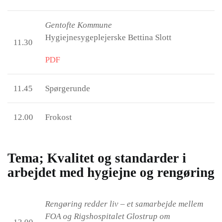
Gentofte Kommune
Hygiejnesygeplejerske Bettina Slott
11.30
PDF
11.45
Spørgerunde
12.00
Frokost
Tema; Kvalitet og standarder i
arbejdet med hygiejne og rengøring
Rengøring redder liv – et samarbejde mellem
FOA og Rigshospitalet Glostrup om