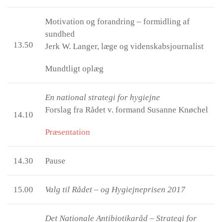
Motivation og forandring – formidling af
sundhed
13.50
Jerk W. Langer, læge og videnskabsjournalist
Mundtligt oplæg
En national strategi for hygiejne
Forslag fra Rådet v. formand Susanne Knøchel
14.10
Præsentation
14.30
Pause
15.00
Valg til Rådet – og Hygiejneprisen 2017
Det Nationale Antibiotikaråd – Strategi for