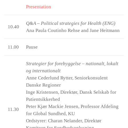
Presentation
Q&A – Political strategies for Health (ENG)
10.40
Ana Paula Coutinho Rehse and Jane Heitmann
11.00
Pause
Strategier for forebyggelse – nationalt, lokalt
og internationalt
Anne Cederlund Rytter, Seniorkonsulent
Danske Regioner
Inge Kristensen, Direktør, Dansk Selskab for
Patientsikkerhed
Peter Kjær Mackie Jensen, Professor Afdeling
11.30
for Global Sundhed, KU
Ordstyrer: Charan Nelander, Direktør
Komiteen for Sundhedsoplysning