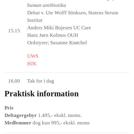
human antibiotika
Debat v. Ute Wolff Sönksen, Statens Serum
Institut
Anders Miki Bojesen UC Care
15.15
Hans Jørn Kolmos OUH
Ordstyrer; Susanne Knøchel
UWS
HJK
16.00
Tak for i dag
Praktisk information
Pris
Deltagergebyr
1.495,- ekskl. moms.
Medlemmer
dog kun 995,- ekskl. moms