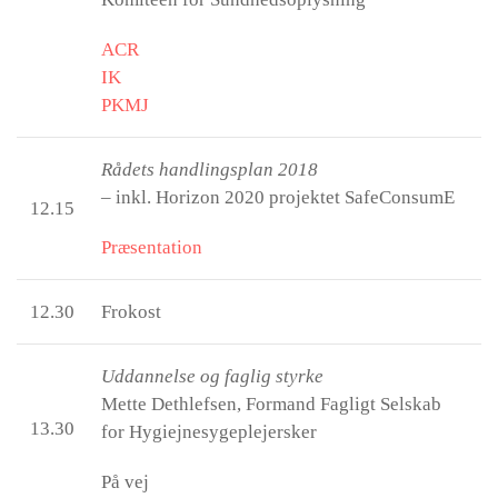
ACR
IK
PKMJ
Rådets handlingsplan 2018
– inkl. Horizon 2020 projektet SafeConsumE
12.15
Præsentation
12.30
Frokost
Uddannelse og faglig styrke
Mette Dethlefsen, Formand Fagligt Selskab
13.30
for Hygiejnesygeplejersker
På vej