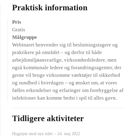
Praktisk information
Pris
Gratis
Målgruppe
Webinaret henvender sig til beslutningstagere og
praktikere på området – og derfor til både
arbejdsmiljøansvarlige, virksomhedsledere, men
også kommunale ledere og forandringsagenter, der
gerne vil bruge virksomme værktøjer til sikkerhed
og sundhed i hverdagen – og ønsket om, at vores
fælles erkendelser og erfaringer om forebyggelse af
infektioner kan komme bedst i spil til alles gavn.
Tidligere aktiviteter
Hygiejne mod nye tider – 24. maj 2022