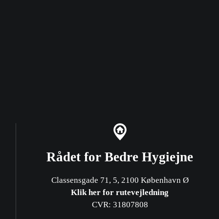
Rådet for Bedre Hygiejne
Classensgade 71, 5, 2100 København Ø
Klik her for rutevejledning
CVR: 31807808