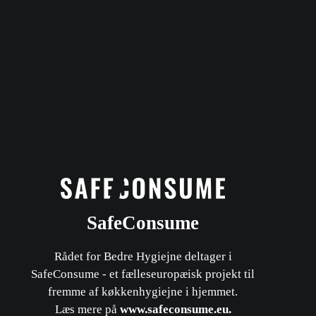
SafeConsume
Rådet for Bedre Hygiejne deltager i
SafeConsume - et fælleseuropæisk projekt til
fremme af køkkenhygiejne i hjemmet.
​Læs mere på
www.safeconsume.eu
.