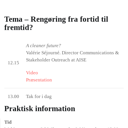
Tema – Rengøring fra fortid til
fremtid?
A cleaner future?
Valérie Séjourné. Director Communications &
Stakeholder Outreach at AISE
12.15
Video
Præsentation
13.00
Tak for i dag
Praktisk information
Tid