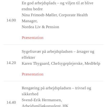
En god arbejdsplads – og viljen til at blive
endnu bedre
Nina Frimodt-Møller, Corporate Health
14.00
Manager,
Nordea Liv & Pension
Præsentation
Sygefravær på arbejdspladsen – årsager og
effekter
14.20
Karen Thygaard, Chefsygeplejerske, MedHelp
Præsentation
Rengøring på arbejdspladsen – trivsel og
sikkerhed
Svend-Erik Hermansen,
14.40
Arbejdsmiljøkonsulent, HK