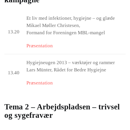
Et liv med infektioner, hygiejne – og glæde
Mikael Møller Christesen,
13.20
Formand for Foreningen MBL-mangel
Præsentation
Hygiejneugen 2013 – værktøjer og rammer
Lars Münter, Rådet for Bedre Hygiejne
13.40
Præsentation
Tema 2 – Arbejdspladsen – trivsel
og sygefravær