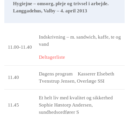
Hygiejne – omsorg, pleje og trivsel i arbejde.
Langgadehus, Valby – 4. april 2013
Indskrivning – m. sandwich, kaffe, te og
vand
11.00-11.40
Deltagerliste
Dagens program Kasserer Elsebeth
11.40
Tvenstrup Jensen, Overlæge SSI
Et helt liv med kvalitet og sikkerhed
11.45
Sophie Hæstorp Andersen,
sundhedsordfører S