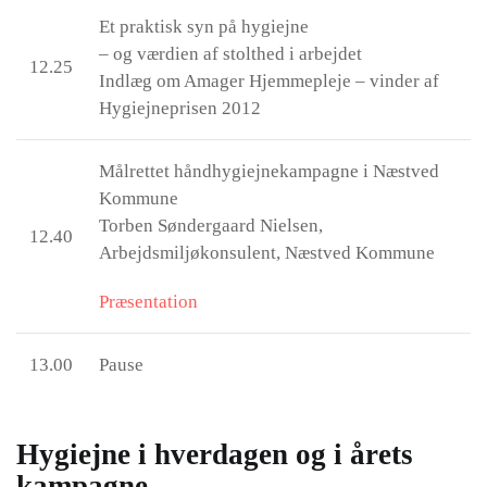
Et praktisk syn på hygiejne
– og værdien af stolthed i arbejdet
12.25
Indlæg om Amager Hjemmepleje – vinder af
Hygiejneprisen 2012
Målrettet håndhygiejnekampagne i Næstved
Kommune
Torben Søndergaard Nielsen,
12.40
Arbejdsmiljøkonsulent, Næstved Kommune
Præsentation
13.00
Pause
Hygiejne i hverdagen og i årets
kampagne