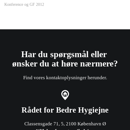
Konference og GF 2012
Har du spørgsmål eller ​
ønsker du at høre nærmere?
Find vores kontaktoplysninger herunder.
Rådet for Bedre Hygiejne
Classensgade 71, 5, 2100 København Ø