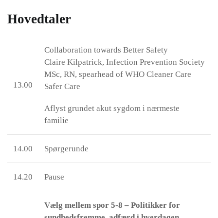
Hovedtaler
Collaboration towards Better Safety
Claire Kilpatrick, Infection Prevention Society
MSc, RN, spearhead of WHO Cleaner Care
13.00
Safer Care
Aflyst grundet akut sygdom i nærmeste
familie
14.00
Spørgerunde
14.20
Pause
Vælg mellem spor 5-8 – Politikker for
sundhedsfremme, adfærd i hverdagen,