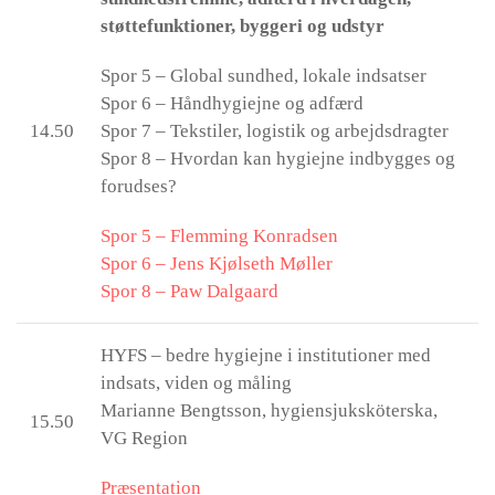
støttefunktioner, byggeri og udstyr
Spor 5 – Global sundhed, lokale indsatser
Spor 6 – Håndhygiejne og adfærd
14.50
Spor 7 – Tekstiler, logistik og arbejdsdragter
Spor 8 – Hvordan kan hygiejne indbygges og
forudses?
Spor 5 – Flemming Konradsen
Spor 6 – Jens Kjølseth Møller
Spor 8 – Paw Dalgaard
HYFS – bedre hygiejne i institutioner med
indsats, viden og måling
Marianne Bengtsson, hygiensjuksköterska,
15.50
VG Region
Præsentation