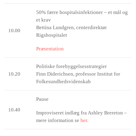
50% færre hospitalsinfektioner – et mål og
et krav
Bettina Lundgren, centerdirektør
10.00
Rigshospitalet
Præsentation
Politiske forebyggelsesstrategier
10.20
Finn Diderichsen, professor Institut for
Folkesundhedsvidenskab
Pause
10.40
Improviseret indlæg fra Ashley Brereton –
mere information se
her
.