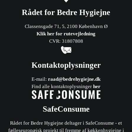
Rådet for Bedre Hygiejne
Classensgade 71, 5, 2100 København Ø
Klik her for rutevejledning
CVR: 31807808
Kontaktoplysninger
E-mail:
raad@bedrehygiejne.dk
Find alle kontaktoplysninger
her
SafeConsume
Rådet for Bedre Hygiejne deltager i SafeConsume - et
fælleseuropæisk projekt til fremme af køkkenhygiejne i