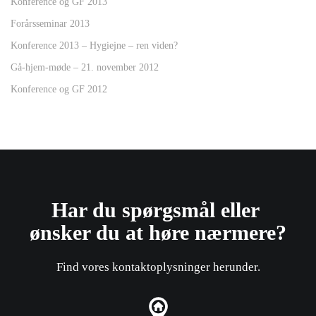
Konference og GF 2013
Forårsseminar 2013
Konference 2013 – Hygiejne – ren viden?
Gå-hjem-møde – 21. november 2012
Konference og GF 2012
Har du spørgsmål eller ​
ønsker du at høre nærmere?
Find vores kontaktoplysninger herunder.