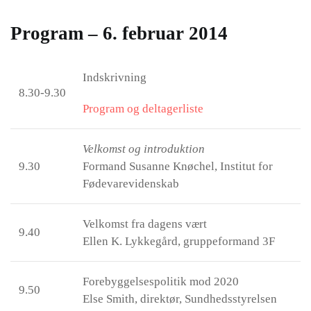
Program – 6. februar 2014
Indskrivning
8.30-9.30
Program og deltagerliste
Velkomst og introduktion
9.30
Formand Susanne Knøchel, Institut for
Fødevarevidenskab
Velkomst fra dagens vært
9.40
Ellen K. Lykkegård, gruppeformand 3F
Forebyggelsespolitik mod 2020
9.50
Else Smith, direktør, Sundhedsstyrelsen