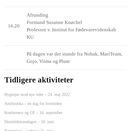
Afrunding
Formand Susanne Knøchel
16.20
Professor v. Institut for Fødevarevidenskab
KU
På dagen var der stande fra Nobak, MariTeam,
Gojo, Viima og Plum
Tidligere aktiviteter
Hygiejne mod nye tider – 24. maj 2022
Antibiotika – en dag for fremtiden
Konference og GF – 16. september
Desinfektionsdagen – 10. juni
Rengøring – webinar 21. maj