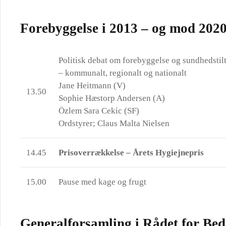
Forebyggelse i 2013 – og mod 202
Politisk debat om forebyggelse og sundhedstil
– kommunalt, regionalt og nationalt
Jane Heitmann (V)
13.50
Sophie Hæstorp Andersen (A)
Özlem Sara Cekic (SF)
Ordstyrer; Claus Malta Nielsen
14.45
Prisoverrækkelse – Årets Hygiejnepris
15.00
Pause med kage og frugt
Generalforsamling i Rådet for Bed