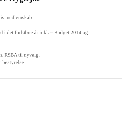
gvis medlemskab
i det forløbne år inkl. – Budget 2014 og
n, RSBA til nyvalg.
r bestyrelse