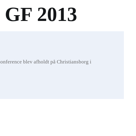
g GF 2013
onference blev afholdt på Christiansborg i