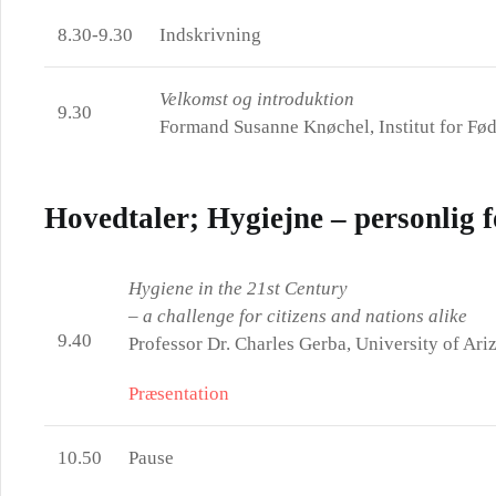
8.30-9.30
Indskrivning
Velkomst og introduktion
9.30
Formand Susanne Knøchel, Institut for Fø
Hovedtaler; Hygiejne – personlig f
Hygiene in the 21st Century
– a challenge for citizens and nations alike
9.40
Professor Dr. Charles Gerba, University of Ari
Præsentation
10.50
Pause