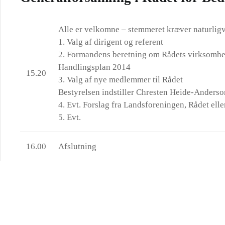
Alle er velkomne – stemmeret kræver naturli
1. Valg af dirigent og referent
2. Formandens beretning om Rådets virksomhed 
Handlingsplan 2014
15.20
3. Valg af nye medlemmer til Rådet
Bestyrelsen indstiller Chresten Heide-Anderso
4. Evt. Forslag fra Landsforeningen, Rådet elle
5. Evt.
16.00
Afslutning