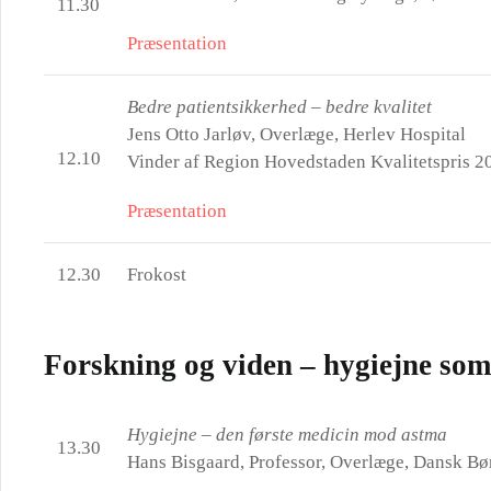
11.30
Præsentation
Bedre patientsikkerhed – bedre kvalitet
Jens Otto Jarløv, Overlæge, Herlev Hospital
12.10
Vinder af Region Hovedstaden Kvalitetspris 2
Præsentation
12.30
Frokost
Forskning og viden – hygiejne som
Hygiejne – den første medicin mod astma
13.30
Hans Bisgaard, Professor, Overlæge, Dansk B