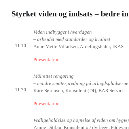
Styrket viden og indsats – bedre i
Viden indbygget i hverdagen
– arbejdet med standarder og kvalitet
11.10
Anne Mette Villadsen, Afdelingsleder, IKAS
Præsentation
Målrettet rengøring
– mindre smittespredning på arbejdspladserne
11.30
Kåre Sørensen, Konsulent (DI), BAR Service
Præsentation
Vedligeholdelse og højnelse af viden om hygie
Zanne Dittlau, Konsulent og dyrlæge, Fødevar