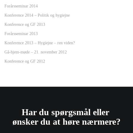
Forårsseminar 2014
Konference 2014 – Politik og hygiejne
Konference og GF 2013
Forårsseminar 2013
Konference 2013 – Hygiejne – ren viden?
Gå-hjem-møde – 21. november 2012
Konference og GF 2012
Har du spørgsmål eller ​
ønsker du at høre nærmere?