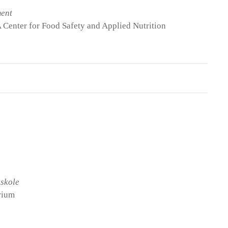
ment
A Center for Food Safety and Applied Nutrition
 skole
rium