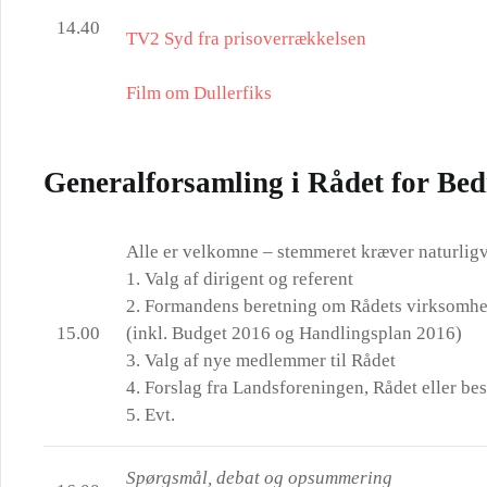
14.40
TV2 Syd fra prisoverrækkelsen
Film om Dullerfiks
Generalforsamling i Rådet for Bed
Alle er velkomne – stemmeret kræver naturli
1. Valg af dirigent og referent
2. Formandens beretning om Rådets virksomhed
15.00
(inkl. Budget 2016 og Handlingsplan 2016)
3. Valg af nye medlemmer til Rådet
4. Forslag fra Landsforeningen, Rådet eller bes
5. Evt.
Spørgsmål, debat og opsummering