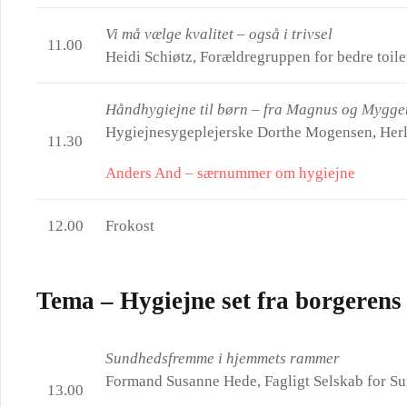
Vi må vælge kvalitet – også i trivsel
11.00
Heidi Schiøtz, Forældregruppen for bedre toil
Håndhygiejne til børn – fra Magnus og Myggen
Hygiejnesygeplejerske Dorthe Mogensen, Herl
11.30
Anders And – særnummer om hygiejne
12.00
Frokost
Tema – Hygiejne set fra borgerens
Sundhedsfremme i hjemmets rammer
Formand Susanne Hede, Fagligt Selskab for Su
13.00