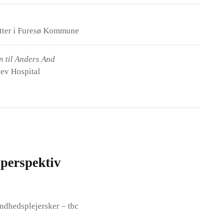
etter i Furesø Kommune
 til Anders And
ev Hospital
 perspektiv
ndhedsplejersker – tbc