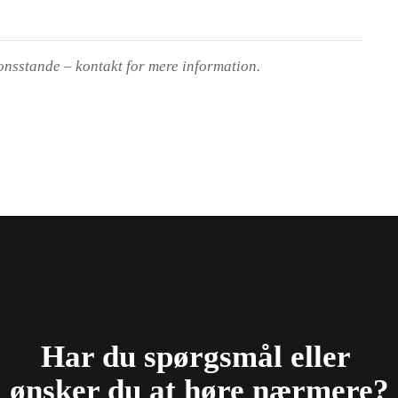
onsstande – kontakt for mere information.
Har du spørgsmål eller ​
ønsker du at høre nærmere?