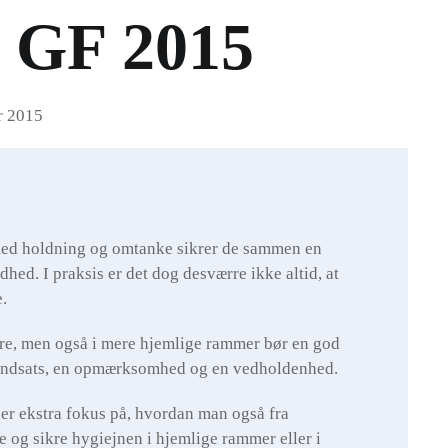
g GF 2015
r 2015
ed holdning og omtanke sikrer de sammen en
hed. I praksis er det dog desværre ikke altid, at
.
ære, men også i mere hjemlige rammer bør en god
n indsats, en opmærksomhed og en vedholdenhed.
er ekstra fokus på, hvordan man også fra
og sikre hygiejnen i hjemlige rammer eller i