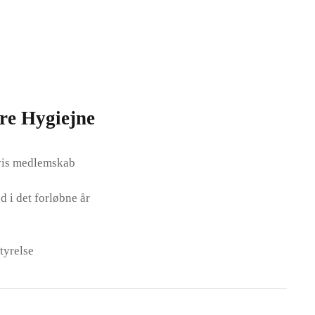
re Hygiejne
gvis medlemskab
 i det forløbne år
tyrelse