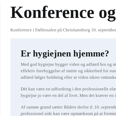
Konference o
Konference i Fællessalen på Christiansborg 10. septembe
Er hygiejnen hjemme?
Med god hygiejne bygger viden og adfærd bro og m
effektiv forebyggelse af smitte og sikkerhed for sund
adfærd følger holdning eller at viden sikrer omtanke
Dét kan være en udfordring i den professionelle sf
hygiejne jo være en del af livet. Men det kræver e
Af samme grund sætter Rådets derfor d. 10. septemb
professionel side kan være opmærksom på at fremme 