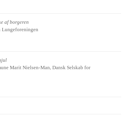
lse af borgeren
n Lungeforeningen
 hjul
une Marit Nielsen-Man, Dansk Selskab for