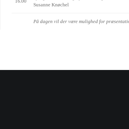
16.00
Susanne Knøchel
På dagen vil der være mulighed for præsentati