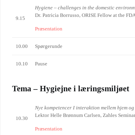
Hygiene – challenges in the domestic environ
Dr. Patricia Borrusso, ORISE Fellow at the FD
9.15
Præsentation
10.00
Spørgerunde
10.10
Pause
Tema – Hygiejne i læringsmiljøet
Nye kompetencer I interaktion mellem hjem og
Lektor Helle Brønnum Carlsen, Zahles Semina
10.30
Præsentation