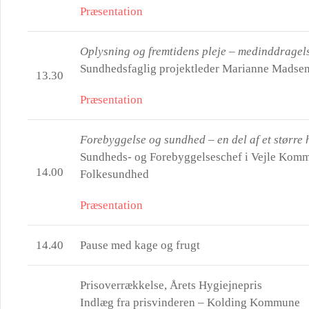
Præsentation
Oplysning og fremtidens pleje – medinddrage
Sundhedsfaglig projektleder Marianne Madse
13.30
Præsentation
Forebyggelse og sundhed – en del af et større
Sundheds- og Forebyggelseschef i Vejle Komm
14.00
Folkesundhed
Præsentation
14.40
Pause med kage og frugt
Prisoverrækkelse, Årets Hygiejnepris
Indlæg fra prisvinderen – Kolding Kommune