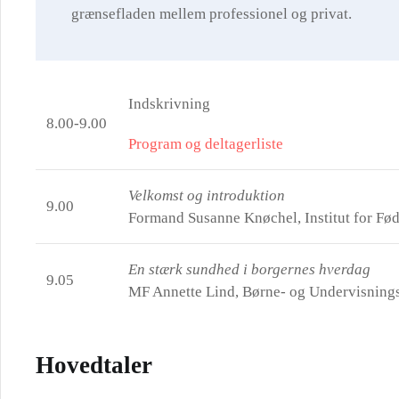
grænsefladen mellem professionel og privat.
Indskrivning
8.00-9.00
Program og deltagerliste
Velkomst og introduktion
9.00
Formand Susanne Knøchel, Institut for Fø
En stærk sundhed i borgernes hverdag
9.05
MF Annette Lind, Børne- og Undervisnings
Hovedtaler