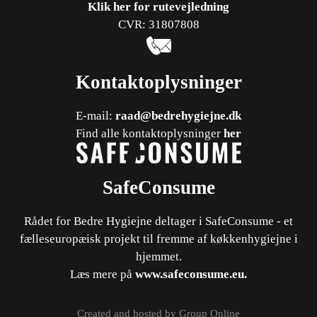
Klik her for rutevejledning
CVR: 31807808
Kontaktoplysninger
E-mail:
raad@bedrehygiejne.dk
Find alle kontaktoplysninger
her
SafeConsume
Rådet for Bedre Hygiejne deltager i SafeConsume - et
fælleseuropæisk projekt til fremme af køkkenhygiejne i
hjemmet.
​Læs mere på
www.safeconsume.eu
.
Created and hosted by Group Online