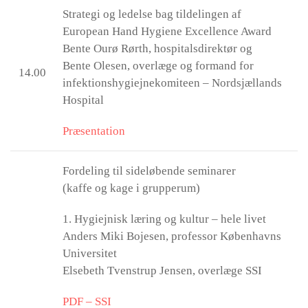
Strategi og ledelse bag tildelingen af
European Hand Hygiene Excellence Award
Bente Ourø Rørth, hospitalsdirektør og
Bente Olesen, overlæge og formand for
14.00
infektionshygiejnekomiteen – Nordsjællands
Hospital
Præsentation
Fordeling til sideløbende seminarer
(kaffe og kage i grupperum)
1. Hygiejnisk læring og kultur – hele livet
Anders Miki Bojesen, professor Københavns
Universitet
Elsebeth Tvenstrup Jensen, overlæge SSI
PDF – SSI