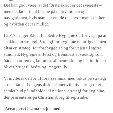
Det kan godt være, at det første skridt er det sværeste –
men det lader til at hjælpe på motivationen og
navigationen, hvis man har en idé om, hvor man skal hen
og hvordan det er muligt.
I 2017 lægger Rådet for Bedre Hygiejne derfor vægt på at
snakke om strategi. Strategi for hygiejne naturligvis, men
altså en strategi for forebyggelse og for vejen til større
sundhed. Hygiejne er først og fremmest et værktøj, som
både i naturen og kulturen, af mennesket og institutionen
bliver brugt til bedre og længere liv.
Vi inviterer derfor til forårsseminar med fokus på strategi
– resultatet af dagens diskussioner vil blive brugt til et
samlet bud på indholdet af national strategi for hygiejne,
der præsenteres på Christiansborg til september.
Arrangeret i samarbejde med