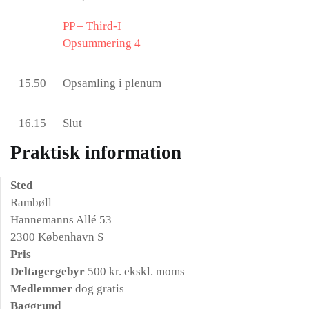
PP – Third-I
Opsummering 4
15.50
Opsamling i plenum
16.15
Slut
Praktisk information
Sted
Rambøll
Hannemanns Allé 53
2300 København S
Pris
Deltagergebyr
500 kr. ekskl. moms
Medlemmer
dog gratis
Baggrund