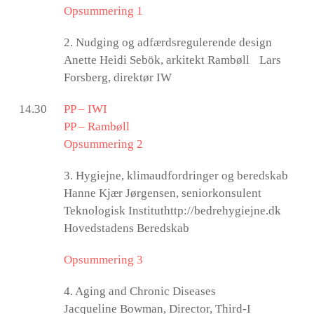
Opsummering 1
2. Nudging og adfærdsregulerende design
Anette Heidi Sebök, arkitekt Rambøll Lars
Forsberg, direktør IW
14.30
PP – IWI
PP – Rambøll
Opsummering 2
3. Hygiejne, klimaudfordringer og beredskab
Hanne Kjær Jørgensen, seniorkonsulent
Teknologisk Instituthttp://bedrehygiejne.dk
Hovedstadens Beredskab
Opsummering 3
4. Aging and Chronic Diseases
Jacqueline Bowman, Director, Third-I