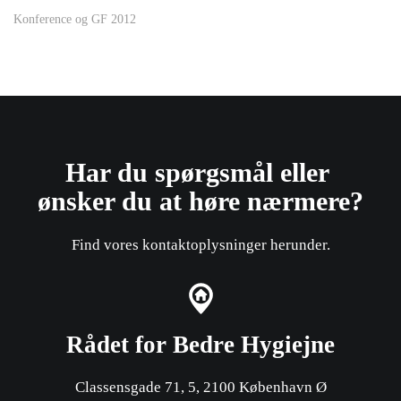
Konference og GF 2012
Har du spørgsmål eller ​
ønsker du at høre nærmere?
Find vores kontaktoplysninger herunder.
Rådet for Bedre Hygiejne
Classensgade 71, 5, 2100 København Ø