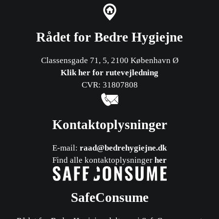
Rådet for Bedre Hygiejne
Classensgade 71, 5, 2100 København Ø
Klik her for rutevejledning
CVR: 31807808
Kontaktoplysninger
E-mail:
raad@bedrehygiejne.dk
Find alle kontaktoplysninger
her
SafeConsume