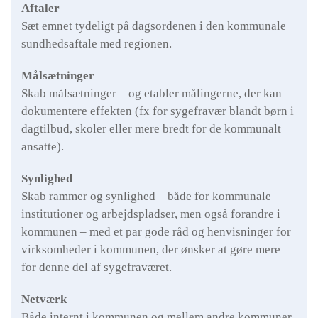
Aftaler
Sæt emnet tydeligt på dagsordenen i den kommunale
sundhedsaftale med regionen.
Målsætninger
Skab målsætninger – og etabler målingerne, der kan
dokumentere effekten (fx for sygefravær blandt børn i
dagtilbud, skoler eller mere bredt for de kommunalt
ansatte).
Synlighed
Skab rammer og synlighed – både for kommunale
institutioner og arbejdspladser, men også forandre i
kommunen – med et par gode råd og henvisninger for
virksomheder i kommunen, der ønsker at gøre mere
for denne del af sygefraværet.
Netværk
Både internt i kommunen og mellem andre kommuner