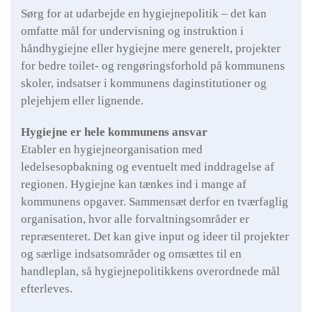
Sørg for at udarbejde en hygiejnepolitik – det kan
omfatte mål for undervisning og instruktion i
håndhygiejne eller hygiejne mere generelt, projekter
for bedre toilet- og rengøringsforhold på kommunens
skoler, indsatser i kommunens daginstitutioner og
plejehjem eller lignende.
Hygiejne er hele kommunens ansvar
Etabler en hygiejneorganisation med
ledelsesopbakning og eventuelt med inddragelse af
regionen. Hygiejne kan tænkes ind i mange af
kommunens opgaver. Sammensæt derfor en tværfaglig
organisation, hvor alle forvaltningsområder er
repræsenteret. Det kan give input og ideer til projekter
og særlige indsatsområder og omsættes til en
handleplan, så hygiejnepolitikkens overordnede mål
efterleves.