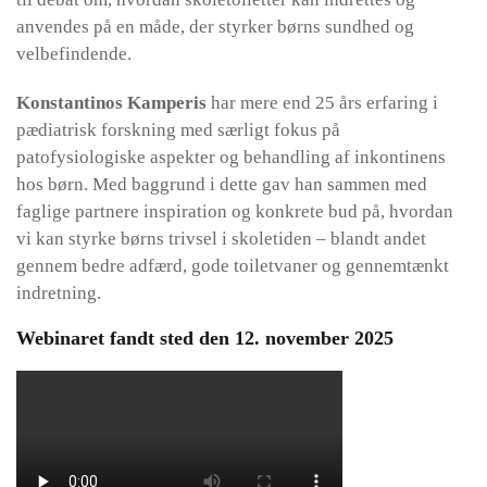
anvendes på en måde, der styrker børns sundhed og
velbefindende.
Konstantinos Kamperis
har mere end 25 års erfaring i
pædiatrisk forskning med særligt fokus på
patofysiologiske aspekter og behandling af inkontinens
hos børn. Med baggrund i dette gav han sammen med
faglige partnere inspiration og konkrete bud på, hvordan
vi kan styrke børns trivsel i skoletiden – blandt andet
gennem bedre adfærd, gode toiletvaner og gennemtænkt
indretning.
Webinaret fandt sted den 12. november 2025