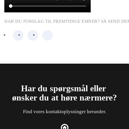
HAR DU FORSLAG TIL FREMTIDIGE EMNER? SÅ SEND DE
Har du spørgsmål eller ​
ønsker du at høre nærmere?
Find vores kontaktoplysninger herunder.