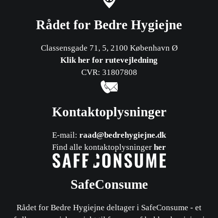
Rådet for Bedre Hygiejne
Classensgade 71, 5, 2100 København Ø
Klik her for rutevejledning
CVR: 31807808
Kontaktoplysninger
E-mail:
raad@bedrehygiejne.dk
Find alle kontaktoplysninger
her
SafeConsume
Rådet for Bedre Hygiejne deltager i SafeConsume - et